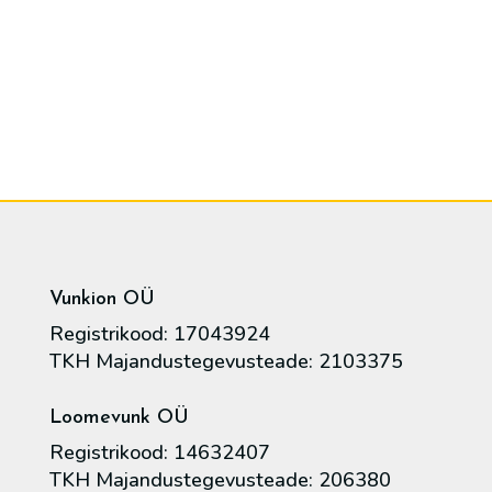
Vunkion OÜ
Registrikood: 17043924
TKH Majandustegevusteade: 2103375
Loomevunk OÜ
Registrikood: 14632407
TKH Majandustegevusteade: 206380