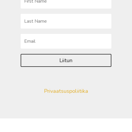
Liitun
Privaatsuspoliitika