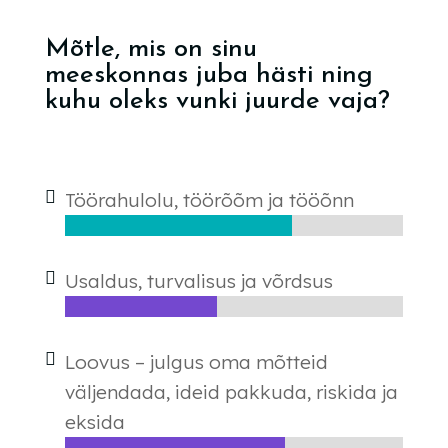
Mõtle, mis on sinu
meeskonnas juba hästi ning
kuhu oleks vunki juurde vaja?
Töörahulolu, töörõõm ja tööõnn
Usaldus, turvalisus ja võrdsus
Loovus – julgus oma mõtteid
väljendada, ideid pakkuda, riskida ja
eksida