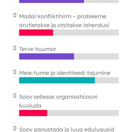
Madal konfliktihirm – probleeme
arutletakse ja otsitakse lahendusi
Terve huumor
Meie-tunne ja identiteedi tajumine
Soov sellesse organisatsiooni
kuuluda
Soov panustada ja luua edulugusid