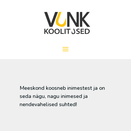
Meeskond koosneb inimestest ja on
seda nägu, nagu inimesed ja
nendevahelised suhted!