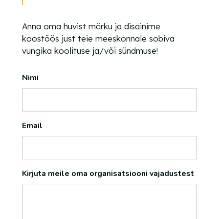
Anna oma huvist märku ja disainime
koostöös just teie meeskonnale sobiva
vungika koolituse ja/või sündmuse!
Nimi
Email
Kirjuta meile oma organisatsiooni vajadustest