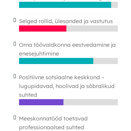
Selged rollid, ülesanded ja vastutus
Oma töövaldkonna eestvedamine ja
enesejuhtimine
Positiivne sotsiaalne keskkond –
lugupidavad, hoolivad ja sõbralikud
suhted
Meeskonnatööd toetavad
professionaalsed suhted