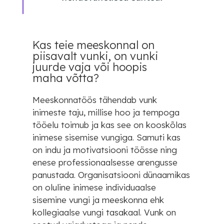
Kas teie meeskonnal on
piisavalt vunki, on vunki
juurde vaja või hoopis
maha võtta?
Meeskonnatöös tähendab vunk
inimeste taju, millise hoo ja tempoga
tööelu toimub ja kas see on kooskõlas
inimese sisemise vungiga. Samuti kas
on indu ja motivatsiooni töösse ning
enese professionaalsesse arengusse
panustada. Organisatsiooni dünaamikas
on oluline inimese individuaalse
sisemine vungi ja meeskonna ehk
kollegiaalse vungi tasakaal. Vunk on