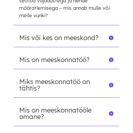
seotud vajadustega ja nende
määratlemisega – mis annab mulle või
meile vunki?
Mis või kes on meeskond?
Mis on meeskonnatöö?
Miks meeskonnatöö on
tähtis?
Mis on meeskonnatööle
omane?