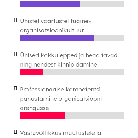
Ühistel väärtustel tuginev
organisatsioonikultuur
Ühised kokkulepped ja head tavad
ning nendest kinnipidamine
Professionaalse kompetentsi
panustamine organisatsiooni
arengusse
Vastuvõtlikkus muutustele ja