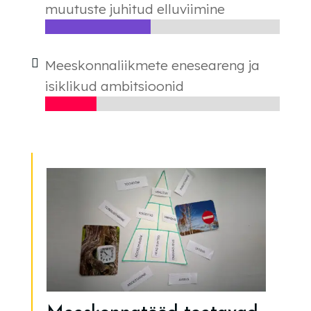
muutuste juhitud elluviimine
Meeskonnaliikmete eneseareng ja
isiklikud ambitsioonid