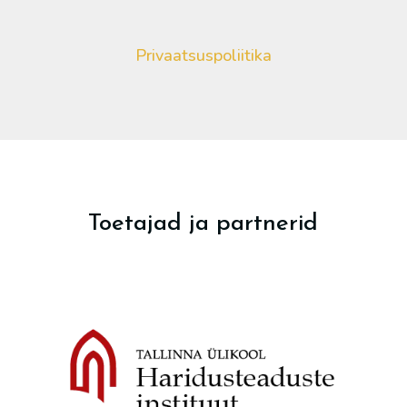
Privaatsuspoliitika
Toetajad ja partnerid