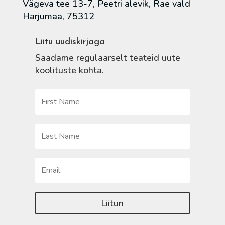
Vägeva tee 13-7, Peetri alevik, Rae vald
Harjumaa, 75312
Liitu uudiskirjaga
Saadame regulaarselt teateid uute
koolituste kohta.
Liitun