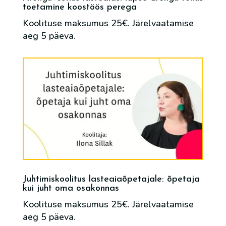
toetamine koostöös perega
Koolituse maksumus 25€. Järelvaatamise
aeg 5 päeva.
Juhtimiskoolitus lasteaiaõpetajale: õpetaja
kui juht oma osakonnas
Koolituse maksumus 25€. Järelvaatamise
aeg 5 päeva.