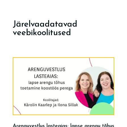
Järelvaadatavad
veebikoolitused
Arenguvestlus lasteaias: lapse arengu tõhus