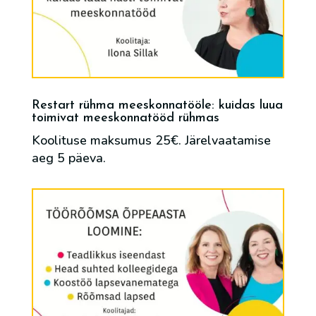
Restart rühma meeskonnatööle: kuidas luua
toimivat meeskonnatööd rühmas
Koolituse maksumus 25€. Järelvaatamise
aeg 5 päeva.