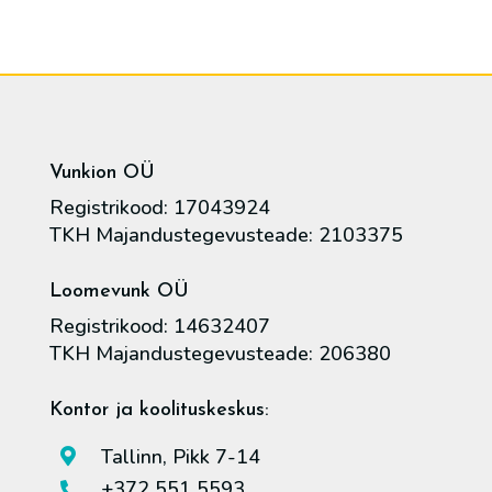
Vunkion OÜ
Registrikood: 17043924
TKH Majandustegevusteade: 2103375
Loomevunk OÜ
Registrikood: 14632407
TKH Majandustegevusteade: 206380
Kontor ja koolituskeskus:
Tallinn, Pikk 7-14

+372 551 5593
