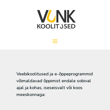
Veebikoolitused ja e-õppeprogrammid
võimaldavad õppimist endale sobival
ajal ja kohas, iseseisvalt või koos
meeskonnaga: