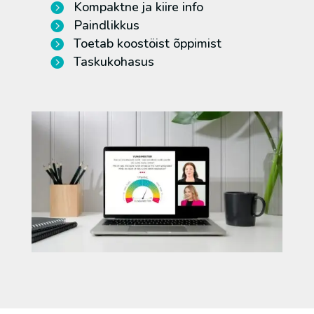
Kompaktne ja kiire info
Paindlikkus
Toetab koostöist õppimist
Taskukohasus