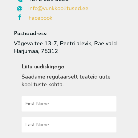
info@vunkkoolitused.ee

Facebook

Postiaadress:
Vägeva tee 13-7, Peetri alevik, Rae vald
Harjumaa, 75312
Liitu uudiskirjaga
Saadame regulaarselt teateid uute
koolituste kohta.