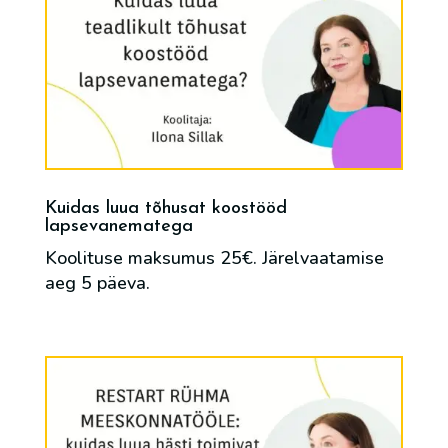
Kuidas luua tõhusat koostööd
lapsevanematega
Koolituse maksumus 25€. Järelvaatamise
aeg 5 päeva.