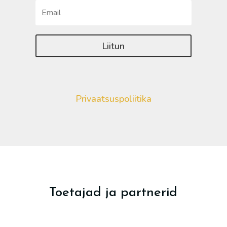
Liitun
Privaatsuspoliitika
Toetajad ja partnerid