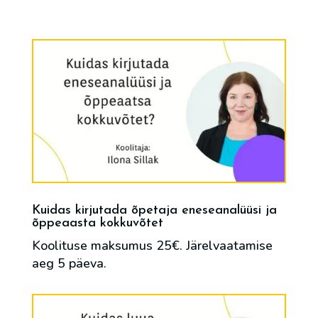
Kuidas kirjutada õpetaja eneseanalüüsi ja
õppeaasta kokkuvõtet
Koolituse maksumus 25€. Järelvaatamise
aeg 5 päeva.