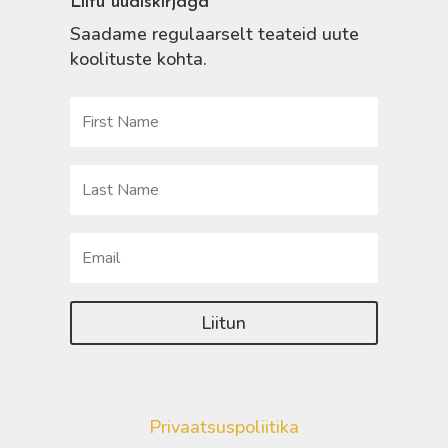
Liitu uudiskirjaga
Saadame regulaarselt teateid uute
koolituste kohta.
Liitun
Privaatsuspoliitika