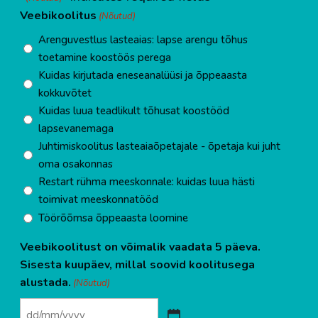
Veebikoolitus
(Nõutud)
Arenguvestlus lasteaias: lapse arengu tõhus
toetamine koostöös perega
Kuidas kirjutada eneseanalüüsi ja õppeaasta
kokkuvõtet
Kuidas luua teadlikult tõhusat koostööd
lapsevanemaga
Juhtimiskoolitus lasteaiaõpetajale - õpetaja kui juht
oma osakonnas
Restart rühma meeskonnale: kuidas luua hästi
toimivat meeskonnatööd
Töörõõmsa õppeaasta loomine
Veebikoolitust on võimalik vaadata 5 päeva.
Sisesta kuupäev, millal soovid koolitusega
alustada.
(Nõutud)