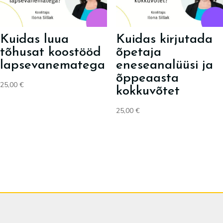
Kuidas luua
Kuidas kirjutada
tõhusat koostööd
õpetaja
lapsevanematega
eneseanalüüsi ja
õppeaasta
25,00
€
kokkuvõtet
25,00
€