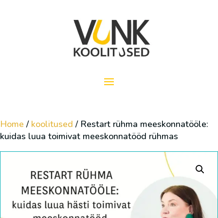
Home
/
koolitused
/ Restart rühma meeskonnatööle:
kuidas luua toimivat meeskonnatööd rühmas