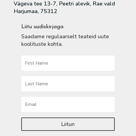
Vägeva tee 13-7, Peetri alevik, Rae vald
Harjumaa, 75312
Liitu uudiskirjaga
Saadame regulaarselt teateid uute
koolituste kohta.
Liitun