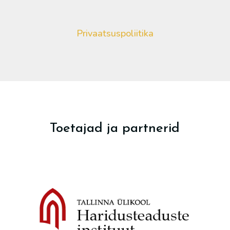
Privaatsuspoliitika
Toetajad ja partnerid