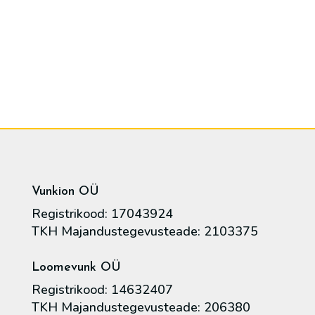
Vunkion OÜ
Registrikood: 17043924
TKH Majandustegevusteade: 2103375
Loomevunk OÜ
Registrikood: 14632407
TKH Majandustegevusteade: 206380