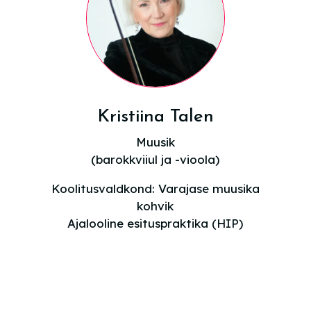
Kristiina Talen
Muusik
(barokkviiul ja -vioola)
Koolitusvaldkond:
Varajase muusika
kohvik
Ajalooline esituspraktika (HIP)