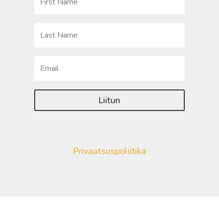
Liitun
Privaatsuspoliitika