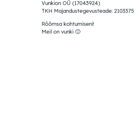
Vunkion OÜ (17043924)
TKH Majandustegevusteade: 2103375
Rõõmsa kohtumiseni!
Meil on vunki 🙂