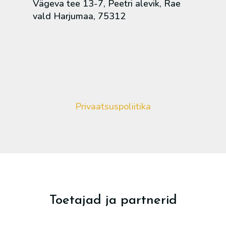
Vägeva tee 13-7, Peetri alevik, Rae
vald Harjumaa, 75312
Privaatsuspoliitika
Toetajad ja partnerid