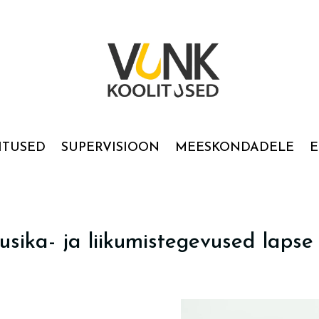
ITUSED
SUPERVISIOON
MEESKONDADELE
E
sika- ja liikumistegevused lapse