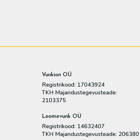
Vunkion OÜ
Registrikood: 17043924
TKH Majandustegevusteade:
2103375
Loomevunk OÜ
Registrikood: 14632407
TKH Majandustegevusteade: 206380