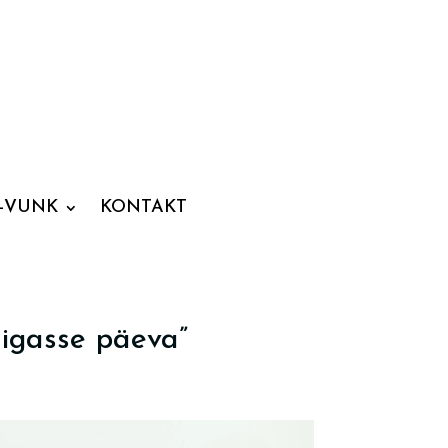
-VUNK
KONTAKT
 igasse päeva”