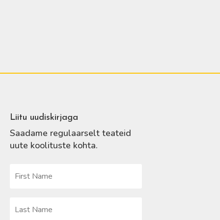
Liitu uudiskirjaga
Saadame regulaarselt teateid
uute koolituste kohta.