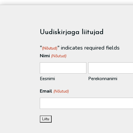
Uudiskirjaga liitujad
"
" indicates required fields
(Nõutud)
Nimi
(Nõutud)
Eesnimi
Perekonnanimi
Email
(Nõutud)