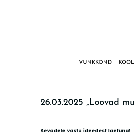
VUNKKOND
KOOL
26.03.2025 „Loovad muu
Kevadele vastu ideedest laetuna!