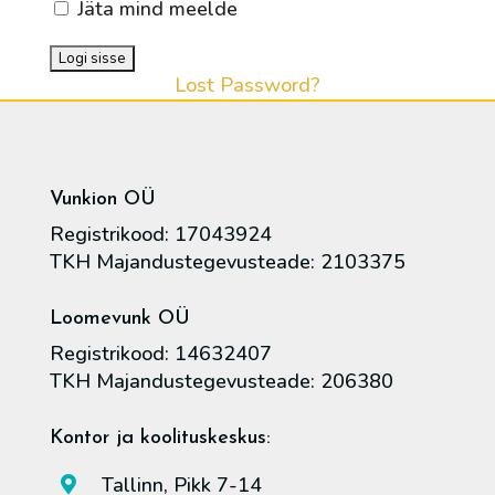
Jäta mind meelde
Lost Password?
Vunkion OÜ
Registrikood: 17043924
TKH Majandustegevusteade: 2103375
Loomevunk OÜ
Registrikood: 14632407
TKH Majandustegevusteade: 206380
Kontor ja koolituskeskus:
Tallinn, Pikk 7-14
