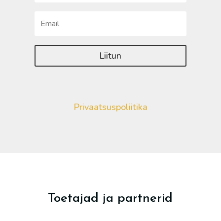
Liitun
Privaatsuspoliitika
Toetajad ja partnerid