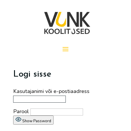
Logi sisse
Kasutajanimi või e-postiaadress
Parool
Show Password