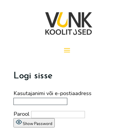
Logi sisse
Kasutajanimi või e-postiaadress
Parool
Show Password