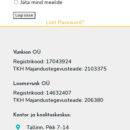
Jäta mind meelde
Lost Password?
Vunkion OÜ
Registrikood: 17043924
TKH Majandustegevusteade: 2103375
Loomevunk OÜ
Registrikood: 14632407
TKH Majandustegevusteade: 206380
Kontor ja koolituskeskus:
Tallinn, Pikk 7-14
