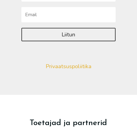
Liitun
Privaatsuspoliitika
Toetajad ja partnerid