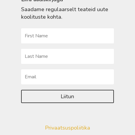
Saadame regulaarselt teateid uute
koolituste kohta.
Liitun
Privaatsuspoliitika