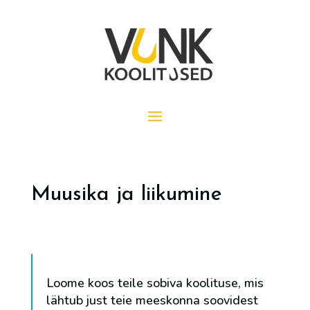
Muusika ja liikumine
Loome koos teile sobiva koolituse, mis
lähtub just teie meeskonna soovidest