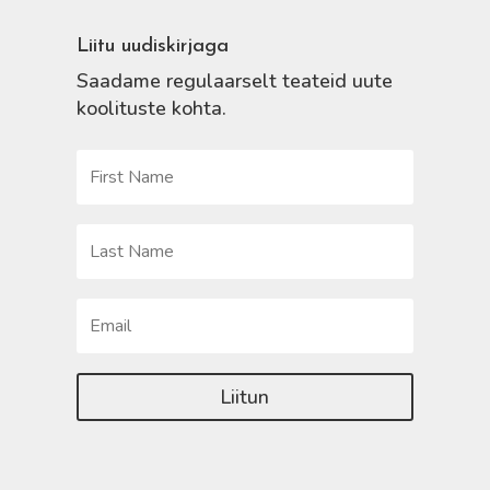
Liitu uudiskirjaga
Saadame regulaarselt teateid uute
koolituste kohta.
Liitun