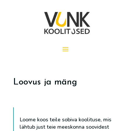
Loovus ja mäng
Loome koos teile sobiva koolituse, mis
lähtub just teie meeskonna soovidest