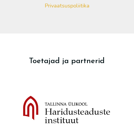
Privaatsuspoliitika
Toetajad ja partnerid