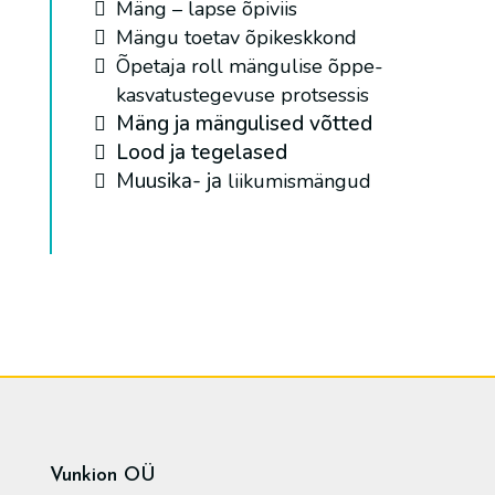
Mäng – lapse õpiviis
Mängu toetav õpikeskkond
Õpetaja roll mängulise õppe-
kasvatustegevuse protsessis
Mäng ja mängulised võtted
Lood ja tegelased
Muusika- ja
liikumismängud
Vunkion OÜ