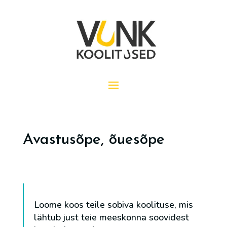
Avastusõpe, õuesõpe
Loome koos teile sobiva koolituse, mis
lähtub just teie meeskonna soovidest