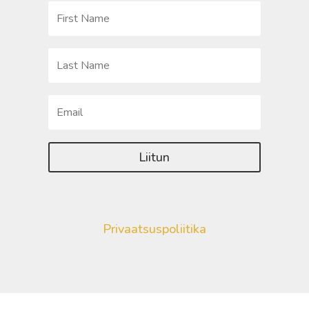
Liitun
Privaatsuspoliitika