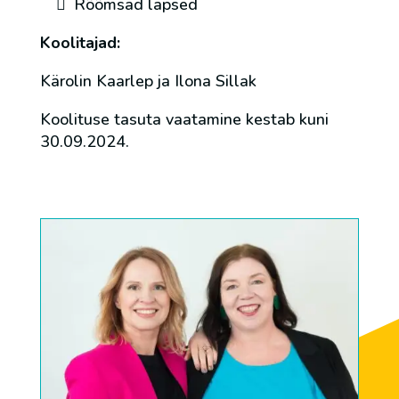
Rõõmsad lapsed
Koolitajad:
Kärolin Kaarlep ja Ilona Sillak
Koolituse tasuta vaatamine kestab kuni
30.09.2024.