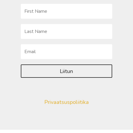
Liitun
Privaatsuspoliitika