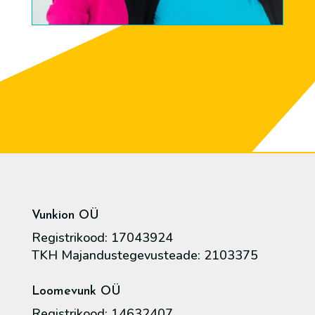
Vunkion OÜ
Registrikood: 17043924
TKH Majandustegevusteade: 2103375
Loomevunk OÜ
Registrikood: 14632407