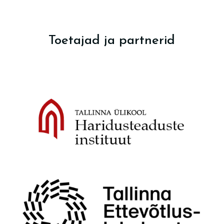
Toetajad ja partnerid